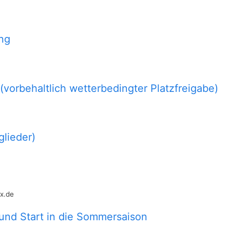
ng
vorbehaltlich wetterbedingter Platzfreigabe)
glieder)
x.de
 und Start in die Sommersaison