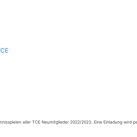
TCE
sspielen aller TCE Neumitglieder 2022/2023. Eine Einladung wird per