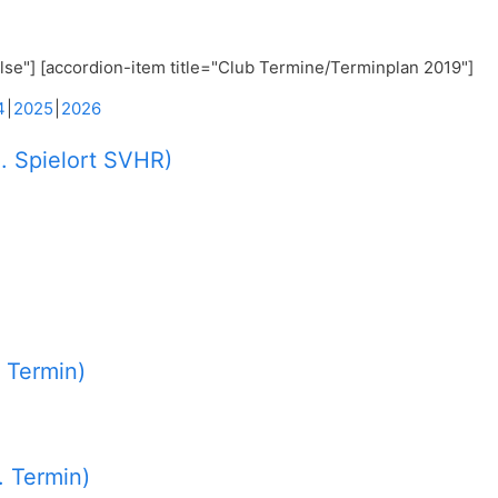
alse"] [accordion-item title="Club Termine/Terminplan 2019"]
4
2025
2026
. Spielort SVHR)
. Termin)
. Termin)