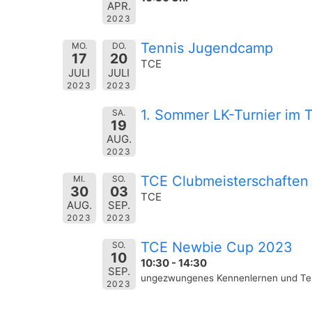
APR.
2023
Tennis Jugendcamp
MO.
DO.
17
20
TCE
JULI
JULI
2023
2023
1. Sommer LK-Turnier im 
SA.
19
AUG.
2023
TCE Clubmeisterschaften
MI.
SO.
30
03
TCE
AUG.
SEP.
2023
2023
TCE Newbie Cup 2023
SO.
10
10:30 - 14:30
SEP.
ungezwungenes Kennenlernen und Tenni
2023