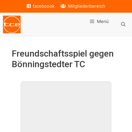
Zum
faceboook
Mitgliederbereich
Inhalt
springen
Menü
Freundschaftsspiel gegen
Bönningstedter TC