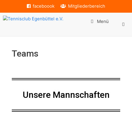
faceboook
Mitgliederbereich
Menü
Teams
Unsere Mannschaften