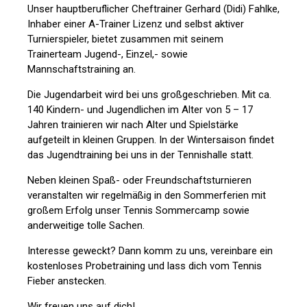
Unser hauptberuflicher Cheftrainer Gerhard (Didi) Fahlke,
Inhaber einer A-Trainer Lizenz und selbst aktiver
Turnierspieler, bietet zusammen mit seinem
Trainerteam Jugend-, Einzel,- sowie
Mannschaftstraining an.
Die Jugendarbeit wird bei uns großgeschrieben. Mit ca.
140 Kindern- und Jugendlichen im Alter von 5 – 17
Jahren trainieren wir nach Alter und Spielstärke
aufgeteilt in kleinen Gruppen. In der Wintersaison findet
das Jugendtraining bei uns in der Tennishalle statt.
Neben kleinen Spaß- oder Freundschaftsturnieren
veranstalten wir regelmäßig in den Sommerferien mit
großem Erfolg unser Tennis Sommercamp sowie
anderweitige tolle Sachen.
Interesse geweckt? Dann komm zu uns, vereinbare ein
kostenloses Probetraining und lass dich vom Tennis
Fieber anstecken.
Wir freuen uns auf dich!