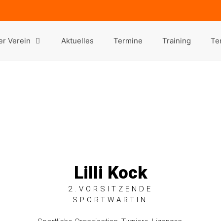
r Verein
Aktuelles
Termine
Training
Te
Lilli Kock
2.VORSITZENDE
SPORTWARTIN