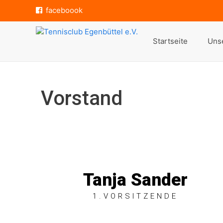
faceboook
Startseite
Unse
Vorstand
Tanja Sander
1.VORSITZENDE