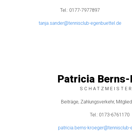
Tel.: 0177-7977897
tanja.sander@tennisclub-egenbuettel.de
Patricia Berns-
SCHATZMEISTER
Beiträge, Zahlungsverkehr, Mitglie
Tel.: 0173-6761170
patricia.berns-kroeger@tennisclub-