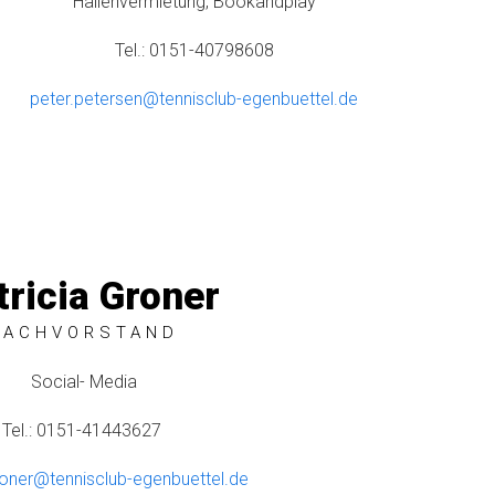
Hallenvermietung, Bookandplay
Tel.: 0151-40798608
peter.petersen@tennisclub-egenbuettel.de
tricia Groner
FACHVORSTAND
Social- Media
Tel.: 0151-41443627
roner@tennisclub-egenbuettel.de