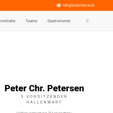
Mitgliederbereich
nnishalle
Teams
Gastronomie
Peter Chr. Petersen
3.VORSITZENDER
HALLENWART