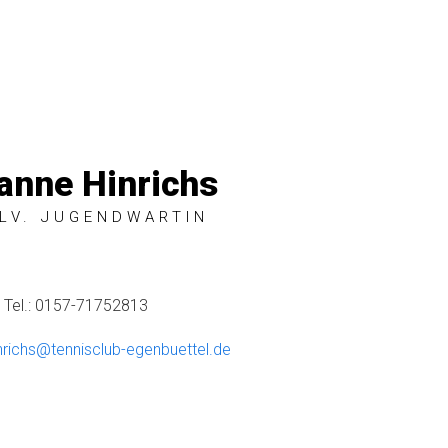
anne Hinrichs
LV. JUGENDWARTIN
Tel.: 0157-71752813
nrichs@tennisclub-egenbuettel.de