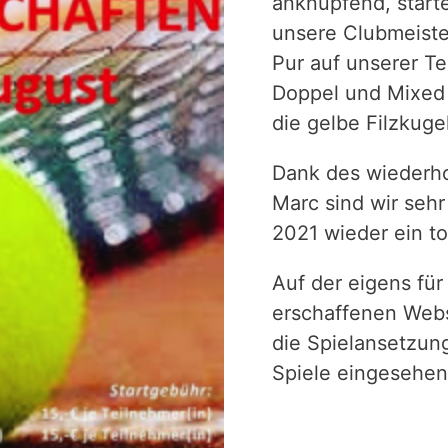
anknüpfend, start
unsere Clubmeiste
Pur auf unserer Te
Doppel und Mixed 
die gelbe Filzkug
Dank des wiederh
Marc sind wir sehr
2021 wieder ein to
Auf der eigens für
erschaffenen Web
die Spielansetzun
Spiele eingesehe