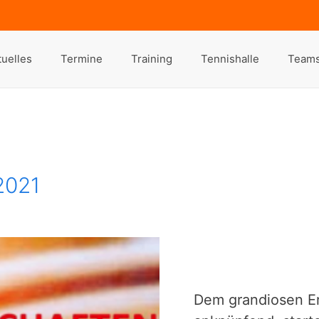
tuelles
Termine
Training
Tennishalle
Team
2021
Dem grandiosen Er