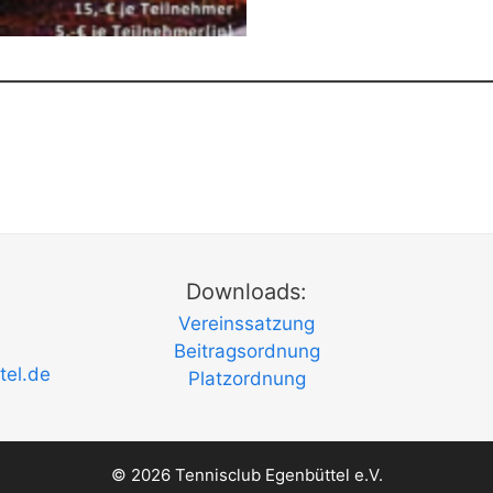
Downloads:
Vereinssatzung
Beitragsordnung
tel.de
Platzordnung
© 2026 Tennisclub Egenbüttel e.V.