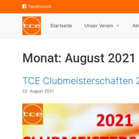
Zum
faceboook
Inhalt
springen
Startseite
Unser Verein
Ak
Monat:
August 2021
TCE Clubmeisterschaften 
22. August 2021