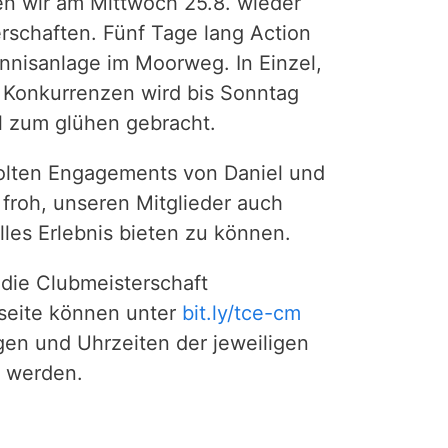
en wir am Mittwoch 25.8. wieder
rschaften. Fünf Tage lang Action
nnisanlage im Moorweg. In Einzel,
Konkurrenzen wird bis Sonntag
el zum glühen gebracht.
olten Engagements von Daniel und
 froh, unseren Mitglieder auch
lles Erlebnis bieten zu können.
 die Clubmeisterschaft
seite können unter
bit.ly/tce-cm
gen und Uhrzeiten der jeweiligen
n werden.