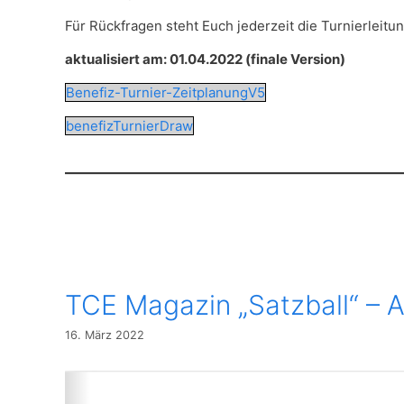
Für Rückfragen steht Euch jederzeit die Turnierleitu
aktualisiert am: 01.04.2022 (finale Version)
Benefiz-Turnier-ZeitplanungV5
benefizTurnierDraw
TCE Magazin „Satzball“ – 
16. März 2022