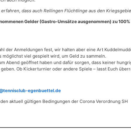
rfahren, dass auch Rellingen Flüchtlinge aus den Kriegsgebie
enommenen Gelder (Gastro-Umsätze ausgenommen) zu 100% an
 der Anmeldungen fest, wir halten aber eine Art Kuddelmuddel 
 möglichst viel gespielt wird, um Geld zu sammeln.
m Abend geöffnet haben und dafür sorgen, dass keiner hungrig 
 geben. Ob Kickerturnier oder andere Spiele – lasst Euch über
g@tennisclub-egenbuettel.de
r den aktuell gültigen Bedingungen der Corona Verordnung SH
.