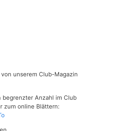
e von unserem Club-Magazin
in begrenzter Anzahl im Club
er zum online Blättern:
To
en.