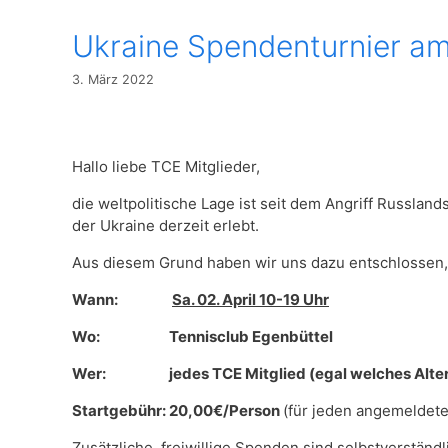
Ukraine Spendenturnier am
3. März 2022
Hallo liebe TCE Mitglieder,
die weltpolitische Lage ist seit dem Angriff Russla
der Ukraine derzeit erlebt.
Aus diesem Grund haben wir uns dazu entschlossen, e
Wann:
Sa. 02. April 10-19 Uhr
Wo: Tennisclub Egenbüttel
Wer: jedes TCE Mitglied (egal welches Alter – 
Startgebühr: 20,00€/Person
(für jeden angemeldete
Zusätzliche, freiwillige Spenden sind selbstverständ