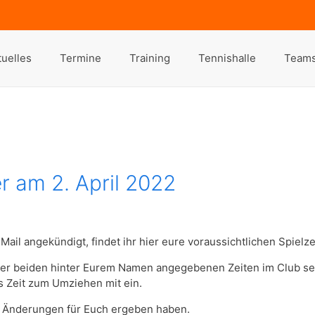
tuelles
Termine
Training
Tennishalle
Team
r am 2. April 2022
Mail angekündigt, findet ihr hier eure voraussichtlichen Spielze
aum der beiden hinter Eurem Namen angegebenen Zeiten im Club se
s Zeit zum Umziehen mit ein.
h Änderungen für Euch ergeben haben.