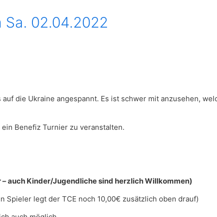
 Sa. 02.04.2022
nds auf die Ukraine angespannt. Es ist schwer mit anzusehen, w
in Benefiz Turnier zu veranstalten.
auch Kinder/Jugendliche sind herzlich Willkommen)
n Spieler legt der TCE noch 10,00€ zusätzlich oben drauf)
lich auch möglich.