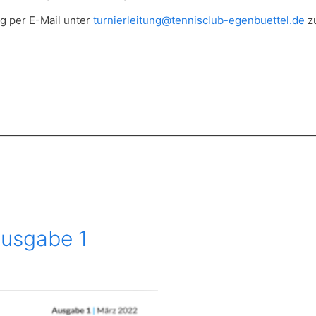
ng per E-Mail unter
turnierleitung@tennisclub-egenbuettel.de
zu
Ausgabe 1