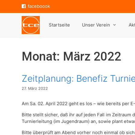
Zum
faceboook
Inhalt
springen
Startseite
Unser Verein
Ak
Monat:
März 2022
Zeitplanung: Benefiz Turnie
27. März 2022
Am Sa. 02. April 2022 geht es los – wie bereits per E-
Bitte stellt sicher, daß ihr auf jeden Fall im Zeitr
Turnierleitung (im Jugendraum) an, sowie plant etwa
Bitte überprüft am Abend vorher noch einmal ob sic