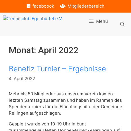
Zum
faceboook
Mitgliederbereich
Inhalt
springen
Menü
Monat:
April 2022
Benefiz Turnier – Ergebnisse
4. April 2022
Mehr als 50 Mitglieder aus unserem Verein kamen
letzten Samstag zusammen und haben im Rahmen des
Spendenturniers für die Flüchtlingshilfe der Gemeinde
Rellingen aufgeschlagen.
Gespielt wurde von 10-19 Uhr in bunt
zusammengewürfelten Doppel-Mixed-Paarungen auf