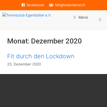
Zum
faceboook
Mitgliederbereich
Inhalt
springen
Menü
Monat:
Dezember 2020
Fit durch den Lockdown
23. Dezember 2020