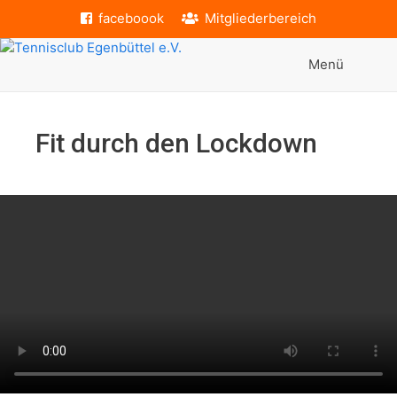
Zum
faceboook
Mitgliederbereich
Inhalt
springen
Menü
Fit durch den Lockdown