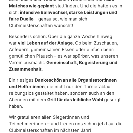
Matches wie geplant
stattfinden. Und die hatten es in
sich:
intensive Ballwechsel, starke Leistungen und
faire Duelle
– genau so, wie man sich
Clubmeisterschaften wünscht!
Besonders schön: Über die ganze Woche hinweg
war
viel Leben auf der Anlage
. Ob beim Zuschauen,
Anfeuern, gemeinsamen Essen oder einfach beim
gemütlichen Plausch – es war spürbar, was unseren
Verein ausmacht:
Gemeinschaft, Begeisterung und
Zusammenhalt
.
Ein riesiges
Dankesch
ö
n an alle Organisator:innen
und Helfer:innen
, die nicht nur den Turnierablauf
reibungslos gestaltet haben, sondern auch an den
Abenden mit dem
Grill f
ü
r das leibliche Wohl
gesorgt
haben.
Wir gratulieren allen Sieger:innen und
Teilnehmer:innen – und freuen uns schon jetzt auf die
Clubmeisterschaften im nächsten Jahr!