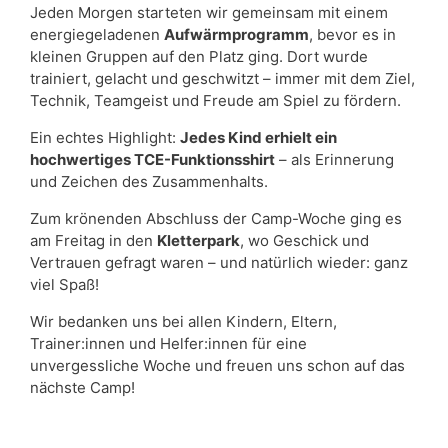
Jeden Morgen starteten wir gemeinsam mit einem
energiegeladenen
Aufw
ä
rmprogramm
, bevor es in
kleinen Gruppen auf den Platz ging. Dort wurde
trainiert, gelacht und geschwitzt – immer mit dem Ziel,
Technik, Teamgeist und Freude am Spiel zu fördern.
Ein echtes Highlight:
Jedes Kind erhielt ein
hochwertiges TCE-Funktionsshirt
– als Erinnerung
und Zeichen des Zusammenhalts.
Zum krönenden Abschluss der Camp-Woche ging es
am Freitag in den
Kletterpark
, wo Geschick und
Vertrauen gefragt waren – und natürlich wieder: ganz
viel Spaß!
Wir bedanken uns bei allen Kindern, Eltern,
Trainer:innen und Helfer:innen für eine
unvergessliche Woche und freuen uns schon auf das
nächste Camp!