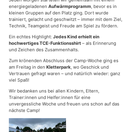
energiegeladenen
Aufw
ä
rmprogramm
, bevor es in
kleinen Gruppen auf den Platz ging. Dort wurde
trainiert, gelacht und geschwitzt – immer mit dem Ziel,
Technik, Teamgeist und Freude am Spiel zu fördern.
Ein echtes Highlight:
Jedes Kind erhielt ein
hochwertiges TCE-Funktionsshirt
– als Erinnerung
und Zeichen des Zusammenhalts.
Zum krönenden Abschluss der Camp-Woche ging es
am Freitag in den
Kletterpark
, wo Geschick und
Vertrauen gefragt waren – und natürlich wieder: ganz
viel Spaß!
Wir bedanken uns bei allen Kindern, Eltern,
Trainer:innen und Helfer:innen für eine
unvergessliche Woche und freuen uns schon auf das
nächste Camp!