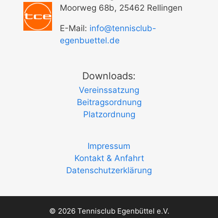
Moorweg 68b, 25462 Rellingen
E-Mail:
info@tennisclub-
egenbuettel.de
Downloads:
Vereinssatzung
Beitragsordnung
Platzordnung
Impressum
Kontakt & Anfahrt
Datenschutzerklärung
© 2026 Tennisclub Egenbüttel e.V.