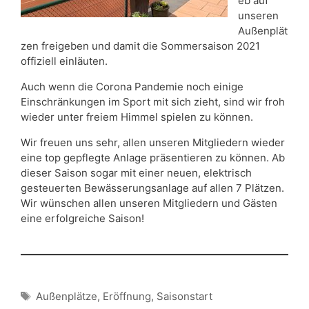
eb auf
unseren
Außenplät
zen freigeben und damit die Sommersaison 2021
offiziell einläuten.
Auch wenn die Corona Pandemie noch einige
Einschränkungen im Sport mit sich zieht, sind wir froh
wieder unter freiem Himmel spielen zu können.
Wir freuen uns sehr, allen unseren Mitgliedern wieder
eine top gepflegte Anlage präsentieren zu können. Ab
dieser Saison sogar mit einer neuen, elektrisch
gesteuerten Bewässerungsanlage auf allen 7 Plätzen.
Wir wünschen allen unseren Mitgliedern und Gästen
eine erfolgreiche Saison!
Schlagwörter
Außenplätze
,
Eröffnung
,
Saisonstart