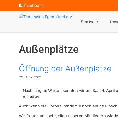
Zum
faceboook
Inhalt
springen
Startseite
Unse
Außenplätze
Öffnung der Außenplätze
29. April 2021
Nach langem Warten konnten wir am Sa. 24. April 
einläuten.
Auch wenn die Corona Pandemie noch einige Einschrä
Wir freuen uns sehr, allen unseren Mitgliedern wiede