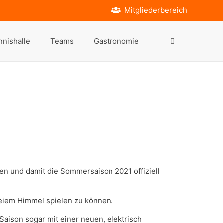
Mitgliederbereich
nnishalle
Teams
Gastronomie
en und damit die Sommersaison 2021 offiziell
reiem Himmel spielen zu können.
Saison sogar mit einer neuen, elektrisch