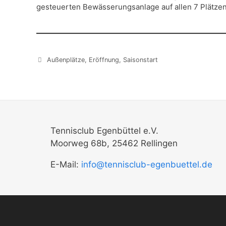
gesteuerten Bewässerungsanlage auf allen 7 Plätzen
Schlagwörter
Außenplätze
,
Eröffnung
,
Saisonstart
Tennisclub Egenbüttel e.V.
Moorweg 68b, 25462 Rellingen
E-Mail:
info@tennisclub-egenbuettel.de