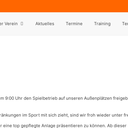
r Verein
Aktuelles
Termine
Training
Te
um 9:00 Uhr den Spielbetrieb auf unseren Außenplätzen freigeb
nkungen im Sport mit sich zieht, sind wir froh wieder unter f
r eine top gepflegte Anlage präsentieren zu können. Ab dieser 