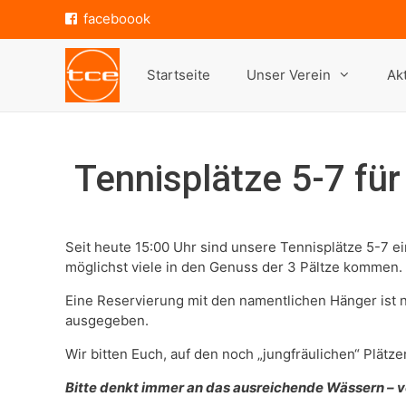
Zum
faceboook
Inhalt
springen
Startseite
Unser Verein
Ak
Tennisplätze 5-7 für
Seit heute 15:00 Uhr sind unsere Tennisplätze 5-7 e
möglichst viele in den Genuss der 3 Pältze kommen.
Eine Reservierung mit den namentlichen Hänger ist n
ausgegeben.
Wir bitten Euch, auf den noch „jungfräulichen“ Plät
Bitte denkt immer an das ausreichende Wässern – v