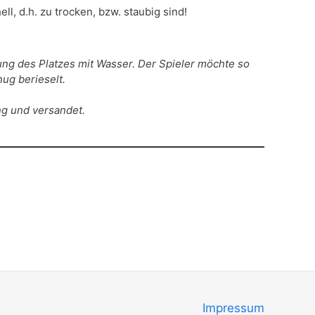
l, d.h. zu trocken, bzw. staubig sind!
ung des Platzes mit Wasser. Der Spieler möchte so
ug berieselt.
ng und versandet.
Impressum