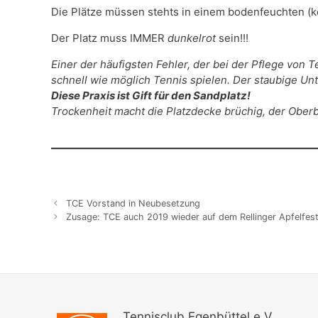
Die Plätze müssen stehts in einem bodenfeuchten (kei
Der Platz muss IMMER
dunkelrot
sein!!!
Einer der häufigsten Fehler, der bei der Pflege von
schnell wie möglich Tennis spielen. Der staubige Unt
Diese Praxis ist Gift für den Sandplatz!
Trockenheit macht die Platzdecke brüchig, der Oberb
TCE Vorstand in Neubesetzung
Zusage: TCE auch 2019 wieder auf dem Rellinger Apfelfes
Tennisclub Egenbüttel e.V.