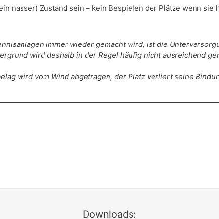
n nasser) Zustand sein – kein Bespielen der Plätze wenn sie hel
 Tennisanlagen immer wieder gemacht wird, ist die Unterversorg
ergrund wird deshalb in der Regel häufig nicht ausreichend gen
elag wird vom Wind abgetragen, der Platz verliert seine Bindu
t
Downloads: