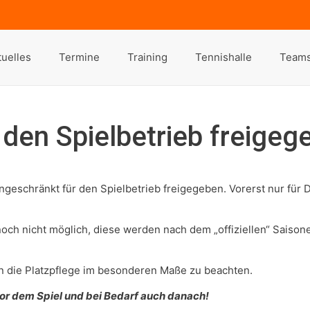
tuelles
Termine
Training
Tennishalle
Team
 den Spielbetrieb freigeg
ingeschränkt für den Spielbetrieb freigegeben. Vorerst nur für
och nicht möglich, diese werden nach dem „offiziellen“ Saiso
zen die Platzpflege im besonderen Maße zu beachten.
or dem Spiel und bei Bedarf auch danach!