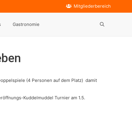
Mitgliederbereich
s
Gastronomie
eben
 Doppelspiele (4 Personen auf dem Platz) damit
neröffnungs-Kuddelmuddel Turnier am 1.5.