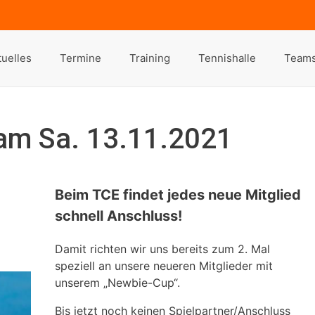
tuelles
Termine
Training
Tennishalle
Team
am Sa. 13.11.2021
Beim TCE findet jedes neue Mitglied
schnell Anschluss!
Damit richten wir uns bereits zum 2. Mal
speziell an unsere neueren Mitglieder mit
unserem „Newbie-Cup“.
Bis jetzt noch keinen Spielpartner/Anschluss