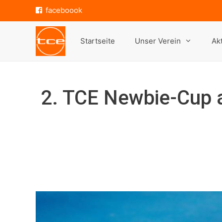
Zum
faceboook
Inhalt
springen
Startseite
Unser Verein
Ak
2. TCE Newbie-Cup 