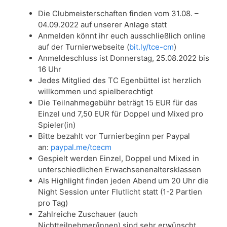
Die Clubmeisterschaften finden vom 31.08. –
04.09.2022 auf unserer Anlage statt
Anmelden könnt ihr euch ausschließlich online
auf der Turnierwebseite (
bit.ly/tce-cm
)
Anmeldeschluss ist Donnerstag, 25.08.2022 bis
16 Uhr
Jedes Mitglied des TC Egenbüttel ist herzlich
willkommen und spielberechtigt
Die Teilnahmegebühr beträgt 15 EUR für das
Einzel und 7,50 EUR für Doppel und Mixed pro
Spieler(in)
Bitte bezahlt vor Turnierbeginn per Paypal
an:
paypal.me/tcecm
Gespielt werden Einzel, Doppel und Mixed in
unterschiedlichen Erwachsenenaltersklassen
Als Highlight finden jeden Abend um 20 Uhr die
Night Session unter Flutlicht statt (1-2 Partien
pro Tag)
Zahlreiche Zuschauer (auch
Nichtteilnehmer/innen) sind sehr erwünscht