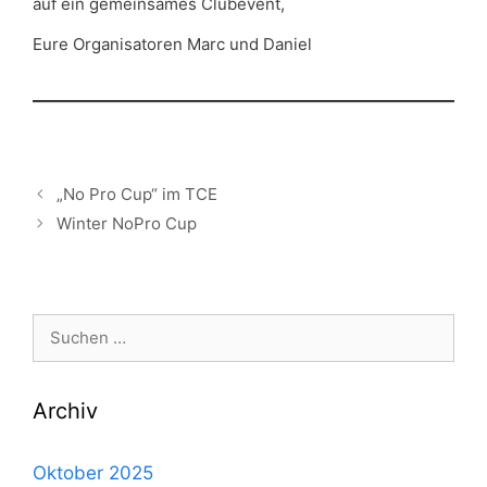
auf ein gemeinsames Clubevent,
Eure Organisatoren Marc und Daniel
„No Pro Cup“ im TCE
Winter NoPro Cup
Suche
nach:
Archiv
Oktober 2025