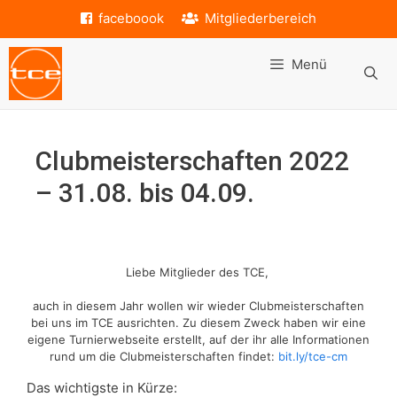
Zum
faceboook
Mitgliederbereich
Inhalt
springen
Menü
Clubmeisterschaften 2022
– 31.08. bis 04.09.
Liebe Mitglieder des TCE,
auch in diesem Jahr wollen wir wieder Clubmeisterschaften
bei uns im TCE ausrichten. Zu diesem Zweck haben wir eine
eigene Turnierwebseite erstellt, auf der ihr alle Informationen
rund um die Clubmeisterschaften findet:
bit.ly/tce-cm
Das wichtigste in Kürze: