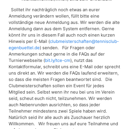
Solltet ihr nachträglich noch etwas an eurer
Anmeldung verändern wollen, füllt bitte eine
vollständige neue Anmeldung aus. Wir werden die alte
Anmeldung dann aus dem System entfernen. Gerne
könnt ihr uns in diesem Fall auch noch einen kurzen
Hinweis per E-Mail (
clubmeisterschaften@tennisclub-
egenbuettel.de
) senden. Für Fragen oder
Anmerkungen schaut gerne in die FAQs auf der
Turnierwebseite (
bit.ly/tce-cm
), nutzt das
Kontaktformular, schreibt uns eine E-Mail oder sprecht
uns direkt an. Wir werden die FAQs laufend erweitern,
so dass die meisten Fragen beantwortet sind. Die
Clubmeisterschaften sollen ein Event für jedes
Mitglied sein. Selbst wenn ihr neu bei uns im Verein
seid, scheut euch nicht, teilzunehmen. Wir werden
auch Nebenrunden ausrichten, so dass jeder
Teilnehmer mindestens zwei Spiele haben wird.
Natürlich seid ihr alle auch als Zuschauer herzlich
Willkommen. Wir freuen uns auf eure Teilnahme und