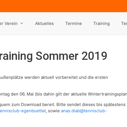
r Verein
Aktuelles
Termine
Training
Te
raining Sommer 2019
Außenplätze werden aktuell vorbereitet und die ersten
g den 06. Mai (bis dahin gilt der aktuelle Wintertrainingsplan
uem zum Download bereit. Bitte sendet dieses bis spätestens
ennisclub-egenbuette
l, sowie
anas.diab@tennisclub-