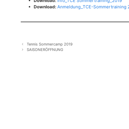
Download:
Info_TCE Sommertraining_2019
Download:
Anmeldung_TCE-Sommertraining 
Tennis Sommercamp 2019
SAISONERÖFFNUNG