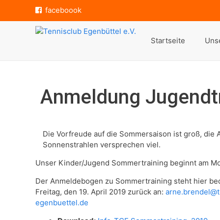
Zum
faceboook
Inhalt
springen
Startseite
Unse
Anmeldung Jugendt
Die Vorfreude auf die Sommersaison ist groß, die 
Sonnenstrahlen versprechen viel.
Unser Kinder/Jugend Sommertraining beginnt am Monta
Der Anmeldebogen zu Sommertraining steht hier beq
Freitag, den 19. April 2019 zurück an:
arne.brendel@t
egenbuettel.de